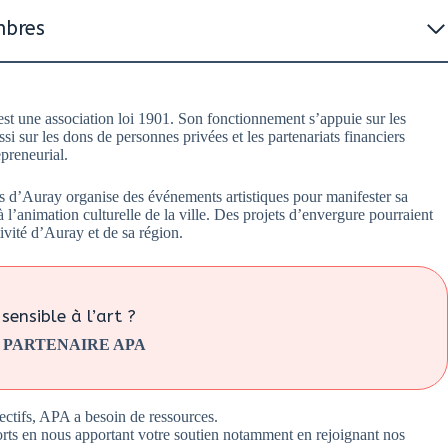
mbres
st une association loi 1901. Son fonctionnement s’appuie sur les
si sur les dons de personnes privées et les partenariats financiers
preneurial.
ys d’Auray organise des événements artistiques pour manifester sa
 l’animation culturelle de la ville. Des projets d’envergure pourraient
ctivité d’Auray et de sa région.
sensible à l’art ?
 PARTENAIRE APA
ectifs, APA a besoin de ressources.
orts en nous apportant votre soutien notamment en rejoignant nos