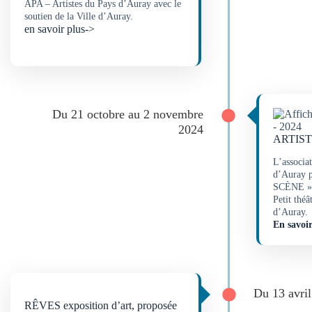
APA – Artistes du Pays d’Auray avec le
soutien de la Ville d’Auray.
en savoir plus->
Du 21 octobre au 2 novembre
2024
ARTIST
L’associa
d’Auray 
SCÈNE » u
Petit théâ
d’Auray.
En savoir
Du 13 avri
RÊVES exposition d’art, proposée