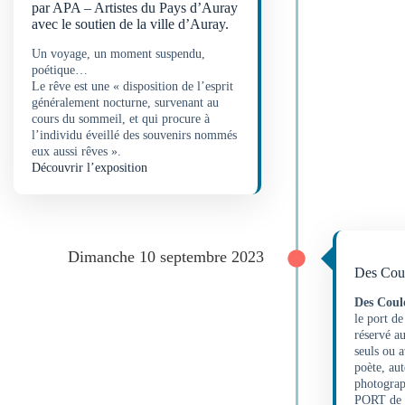
par APA – Artistes du Pays d’Auray
avec le soutien de la ville d’Auray.
Un voyage, un moment suspendu,
poétique…
Le rêve est une « disposition de l’esprit
généralement nocturne, survenant au
cours du sommeil, et qui procure à
l’individu éveillé des souvenirs nommés
eux aussi rêves ».
Découvrir l’exposition
Dimanche 10 septembre 2023
Des Coul
Des Coule
le port d
réservé au
seuls ou a
poète, aut
photogra
PORT de