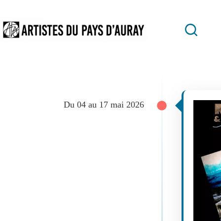
Passer
au
contenu
Du 04 au 17 mai 2026