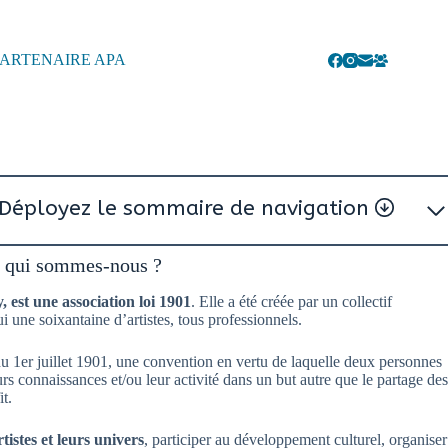
ARTENAIRE APA
 Déployez le sommaire de navigation
, qui sommes-nous ?
 est une association loi 1901
. Elle a été créée par un collectif
ui une soixantaine d’artistes, tous professionnels.
 du 1er juillet 1901, une convention en vertu de laquelle deux personnes
rs connaissances et/ou leur activité dans un but autre que le partage des
t.
tistes et leurs univers
, participer au développement culturel, organiser