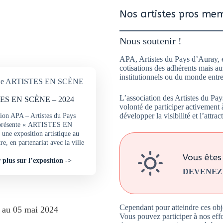
Nos artistes pros me
Nous soutenir !
APA, Artistes du Pays d’Auray, e
cotisations des adhérents mais aus
institutionnels ou du monde entre
L’association des Artistes du Pa
ES EN SCÈNE – 2024
volonté de participer activement à
développer la visibilité et l’attra
tion APA – Artistes du Pays
présente « ARTISTES EN
ne exposition artistique au
tre, en partenariat avec la ville
Vous êtes 
 plus sur l’exposition ->
DEVENEZ
Cependant pour atteindre ces obj
l au 05 mai 2024
Vous pouvez participer à nos eff