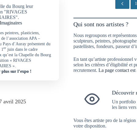
1
Imaginaires
Qui sont nos artistes ?
tes peintres, plasticiens,
Nous regroupons et représentons
s de l’association APA –
sculpteurs, peintres, photographes,
du Pays d’Auray présentent du
pastellistes, fondeurs, passeur d’
er
 1
juin dans le cadre
 qu’est la Chapelle du Bourg
En tant qu’artiste professionnel
osition « RIVAGES
selon les critères d’éligibilité 
IRES ».
recrutement.
La page contact est 
 plus sur l’expo !
Découvrir n
 avril 2025
Un portfolio 
les liens ver
Vous êtes artiste pro de la régi
votre disposition.