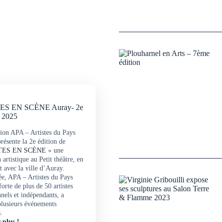
ES EN SCÈNE Auray- 2e
– 2025
tion APA – Artistes du Pays
résente la 2e édition de
TES EN SCÈNE
» une
 artistique au Petit théâtre, en
t avec la ville d’Auray.
ée, APA – Artistes du Pays
orte de plus de 50 artistes
nels et indépendants, a
plusieurs événements
.
 plus !