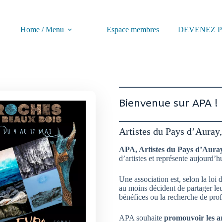
Home / Menu
Espace membres
DEVENEZ P
Bienvenue sur APA !
Artistes du Pays d’Auray
APA, Artistes du Pays d’Auray,
d’artistes et représente aujourd’h
Une association est, selon la loi
au moins décident de partager leu
bénéfices ou la recherche de profi
APA souhaite
promouvoir les ar