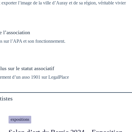
porter l’image de la ville d’Auray et de sa région, véritable vivier
 l’association
us sur l’APA et son fonctionnement.
us sur le statut associatif
ement d’un asso 1901 sur LegalPlace
tistes
expositions