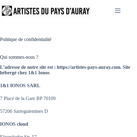
Passer
au
contenu
Politique de confidentialité
Qui sommes-nous ?
L’adresse de notre site est : https://artistes-pays-auray.com. Site
hébergé chez 1&1 Ionos
1&1 IONOS SARL
7 Place de la Gare BP 70109
57200 Sarreguiemines D
IONOS cloud
Elgendorfer Str. 57