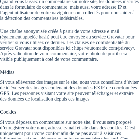
Quand vous laissez un commentaire sur notre site, les données inscrites
dans le formulaire de commentaire, mais aussi votre adresse IP et
l’agent utilisateur de votre navigateur sont collectés pour nous aider à
la détection des commentaires indésirables.
Une chaîne anonymisée créée à partir de votre adresse e-mail
(également appelée hash) peut être envoyée au service Gravatar pour
vérifier si vous utilisez ce dernier. Les clauses de confidentialité du
service Gravatar sont disponibles ici : https://automattic.com/privacy/.
Après validation de votre commentaire, votre photo de profil sera
visible publiquement à coté de votre commentaire.
Médias
Si vous téléversez des images sur le site, nous vous conseillons d’éviter
de téléverser des images contenant des données EXIF de coordonnées
GPS. Les personnes visitant votre site peuvent télécharger et extraire
des données de localisation depuis ces images.
Cookies
Si vous déposez un commentaire sur notre site, il vous sera proposé
d’enregistrer votre nom, adresse e-mail et site dans des cookies. C’est
uniquement pour votre confort afin de ne pas avoir à saisir ces
informations si vous déposez un autre commentaire plus tard. Ces