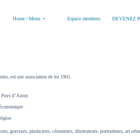
Home / Menu
Espace membres
DEVENEZ P
tes, est une association de loi 1901.
u Pays d’Auray
 économique
région
eurs, graveurs, plasticiens, céramistes, illustrateurs, portraitistes, art 