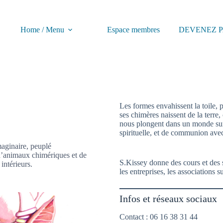
Home / Menu
Espace membres
DEVENEZ P
Les formes envahissent la toile, 
ses chimères naissent de la terr
nous plongent dans un monde surr
spirituelle, et de communion avec
maginaire, peuplé
d’animaux chimériques et de
S.Kissey donne des cours et des s
intérieurs.
les entreprises, les associations s
Infos et réseaux sociaux
Contact : 06 16 38 31 44