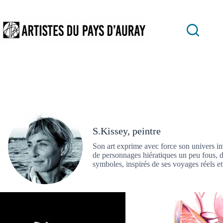
Passer
au
contenu
S.Kissey, peintre
Son art exprime avec force son univers i
de personnages hiératiques un peu fous, 
symboles, inspirés de ses voyages réels et 