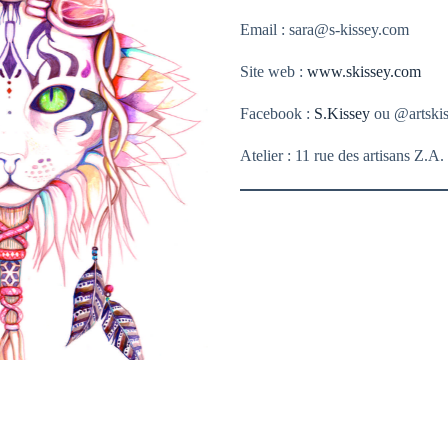
Email : sara@s-kissey.com
Site web :
www.skissey.com
Facebook :
S.Kissey
ou @artski
Atelier : 11 rue des artisans Z