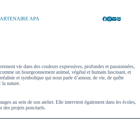
ARTENAIRE APA
prennent vie dans des couleurs expressives, profondes et passionnées,
e, comme un bourgeonnement animal, végétal et humain fascinant, et
éaliste et symbolique qui nous parle d’amour, de vie, de quête
 la nature.
tages au sein de son atelier. Elle intervient également dans les écoles,
ur des projets ponctuels.