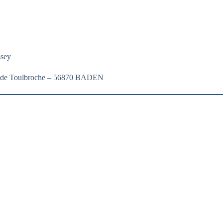
ssey
.A. de Toulbroche – 56870 BADEN