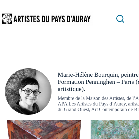
Passer
au
contenu
Marie-Hélène Bourquin, peintre 
Formation Penninghen – Paris (
artistique).
Membre de la Maison des Artistes, de l’A
APA Les Artistes du Pays d’Auray, artist
du Grand Ouest, Art Contemporain de Br