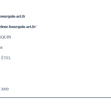
bourquin-art.fr
lene-bourquin-art.fr/
RQUIN
rt
10 ÉTEL
 3009