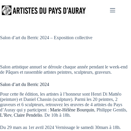
Passer
au
contenu
Salon d’art du Berric 2024 – Exposition collective
Salon artistique annuel se déroule chaque année pendant le week-end
de Pâques et rassemble artistes peintres, sculpteurs, graveurs.
Salon d’art du Berric 2024
Pour cette 8e édition, les artistes à l’honneur sont Henri Di Mattéo
(peinture) et Daniel Chassin (sculpture). Parmi les 20 peintres, 2
graveurs et 6 sculpteurs, retrouvez les œuvres de 4 artistes du Pays
d’Auray qui y participent :
Marie-Hélène Bourquin
, Philippe Gentils,
L’Rev
,
Claire Pendelio
. De 10h à 18h.
Du 29 mars au 1er avril 2024 Vernissage le samedi 30mars à 18h.