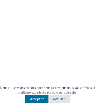
Nous utilisons des cookies pour nous assurer que nous vous offrons la
meilleure expérience possible sur notre site.
Accepter
Refuser
Copyright © 2026 -
Conception & création
-
mentions légales