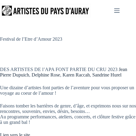
Passer
au
contenu
Festival de l’Etre d’Amour 2023
DES ARTISTES DE l’APA FONT PARTIE DU CRU 2023
Jean
Pierre Dupuich
,
Delphine Rose
,
Karen Raccah
,
Sandrine Hurel
Une dizaine d’artistes font parties de l’aventure pour vous proposer un
voyage au coeur de l’amour !
Faisons tomber les barrières de genre, d’âge, et exprimons nous sur nos
rencontres, souvenirs, envies, désirs, besoins…
Au programme performances, ateliers, concerts, et clôture festive grâce
à un grand bal !
Lien vers le site